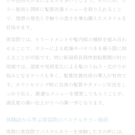
ジや色持ちが気になる方も多いでしょう。そのため、カ
ラー施術と同時に髪質改善メニューを取り入れること
で、理想の発色と手触りの良さを兼ね備えたスタイルを
目指せます。
美容院では、トリートメントや髪内部の補修を組み合わ
せることで、カラーによる乾燥やパサつきを最小限に抑
えることが可能です。特に新潟県長岡市岩船郡関川村の
地域では、湿度や気候変化による髪のうねり・広がりが
悩みとなるケースも多く、髪質改善技術の導入が有効で
す。カウンセリング時に自身の髪質やダメージ状況をし
っかり伝え、最適なメニューを提案してもらうことが、
満足度の高い仕上がりへの第一歩となります。
体験談から学ぶ美容院のパステルカラー施術
実際に美容院でパステルカラーを体験した方の声には、