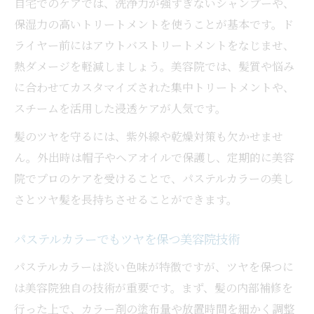
自宅でのケアでは、洗浄力が強すぎないシャンプーや、
保湿力の高いトリートメントを使うことが基本です。ド
ライヤー前にはアウトバストリートメントをなじませ、
熱ダメージを軽減しましょう。美容院では、髪質や悩み
に合わせてカスタマイズされた集中トリートメントや、
スチームを活用した浸透ケアが人気です。
髪のツヤを守るには、紫外線や乾燥対策も欠かせませ
ん。外出時は帽子やヘアオイルで保護し、定期的に美容
院でプロのケアを受けることで、パステルカラーの美し
さとツヤ髪を長持ちさせることができます。
パステルカラーでもツヤを保つ美容院技術
パステルカラーは淡い色味が特徴ですが、ツヤを保つに
は美容院独自の技術が重要です。まず、髪の内部補修を
行った上で、カラー剤の塗布量や放置時間を細かく調整