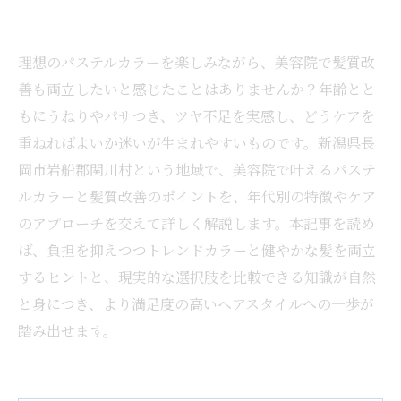
理想のパステルカラーを楽しみながら、美容院で髪質改
善も両立したいと感じたことはありませんか？年齢とと
もにうねりやパサつき、ツヤ不足を実感し、どうケアを
重ねればよいか迷いが生まれやすいものです。新潟県長
岡市岩船郡関川村という地域で、美容院で叶えるパステ
ルカラーと髪質改善のポイントを、年代別の特徴やケア
のアプローチを交えて詳しく解説します。本記事を読め
ば、負担を抑えつつトレンドカラーと健やかな髪を両立
するヒントと、現実的な選択肢を比較できる知識が自然
と身につき、より満足度の高いヘアスタイルへの一歩が
踏み出せます。