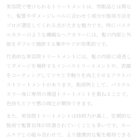
美容院で受けられるトリートメントは、市販品とは異な
り、髪質やダメージレベルに合わせて成分や施術方法を
プロが選定してくれる点が大きな魅力です。特にパステ
ルカラーのような繊細なヘアカラーには、髪の内部と外
部をダブルで補修する集中ケアが効果的です。
代表的な美容院トリートメントには、髪の内部に浸透し
てダメージを補修するインバストリートメントや、表面
をコーティングしてツヤと手触りを向上させるアウトバ
ストリートメントがあります。施術例として、パステル
カラー後に専用の保湿トリートメントを重ねることで、
色持ちとツヤ感の両立が期待できます。
また、美容院トリートメントは持続力が高く、定期的な
施術で髪質自体が改善されていくことも多いです。ホー
ムケアとの組み合わせで、より健康的な髪を維持できる