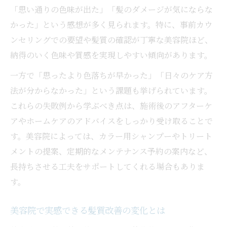
「思い通りの色味が出た」「髪のダメージが気にならな
かった」という感想が多く見られます。特に、事前カウ
ンセリングでの要望や髪質の確認が丁寧な美容院ほど、
納得のいく色味や質感を実現しやすい傾向があります。
一方で「思ったより色落ちが早かった」「日々のケア方
法が分からなかった」という課題も挙げられています。
これらの失敗例から学ぶべき点は、施術後のアフターケ
アやホームケアのアドバイスをしっかり受け取ることで
す。美容院によっては、カラー用シャンプーやトリート
メントの提案、定期的なメンテナンス予約の案内など、
長持ちさせる工夫をサポートしてくれる場合もありま
す。
美容院で実感できる髪質改善の変化とは