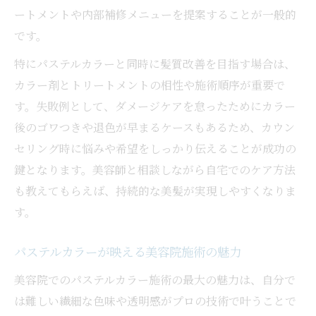
ートメントや内部補修メニューを提案することが一般的
です。
特にパステルカラーと同時に髪質改善を目指す場合は、
カラー剤とトリートメントの相性や施術順序が重要で
す。失敗例として、ダメージケアを怠ったためにカラー
後のゴワつきや退色が早まるケースもあるため、カウン
セリング時に悩みや希望をしっかり伝えることが成功の
鍵となります。美容師と相談しながら自宅でのケア方法
も教えてもらえば、持続的な美髪が実現しやすくなりま
す。
パステルカラーが映える美容院施術の魅力
美容院でのパステルカラー施術の最大の魅力は、自分で
は難しい繊細な色味や透明感がプロの技術で叶うことで