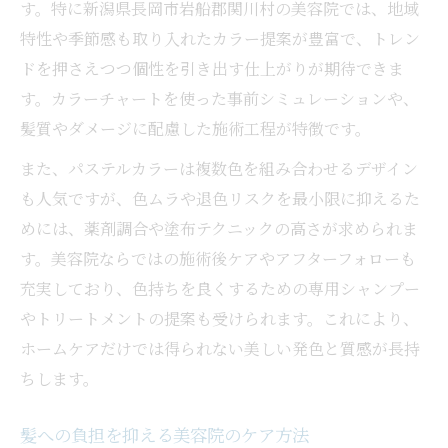
す。特に新潟県長岡市岩船郡関川村の美容院では、地域
特性や季節感も取り入れたカラー提案が豊富で、トレン
ドを押さえつつ個性を引き出す仕上がりが期待できま
す。カラーチャートを使った事前シミュレーションや、
髪質やダメージに配慮した施術工程が特徴です。
また、パステルカラーは複数色を組み合わせるデザイン
も人気ですが、色ムラや退色リスクを最小限に抑えるた
めには、薬剤調合や塗布テクニックの高さが求められま
す。美容院ならではの施術後ケアやアフターフォローも
充実しており、色持ちを良くするための専用シャンプー
やトリートメントの提案も受けられます。これにより、
ホームケアだけでは得られない美しい発色と質感が長持
ちします。
髪への負担を抑える美容院のケア方法