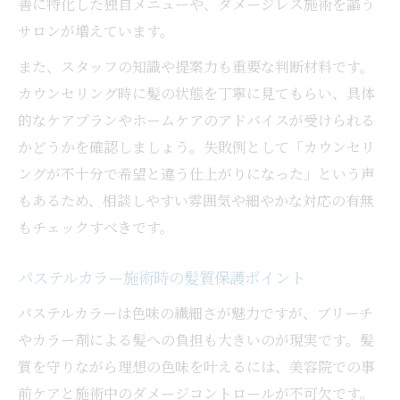
善に特化した独自メニューや、ダメージレス施術を謳う
サロンが増えています。
また、スタッフの知識や提案力も重要な判断材料です。
カウンセリング時に髪の状態を丁寧に見てもらい、具体
的なケアプランやホームケアのアドバイスが受けられる
かどうかを確認しましょう。失敗例として「カウンセリ
ングが不十分で希望と違う仕上がりになった」という声
もあるため、相談しやすい雰囲気や細やかな対応の有無
もチェックすべきです。
パステルカラー施術時の髪質保護ポイント
パステルカラーは色味の繊細さが魅力ですが、ブリーチ
やカラー剤による髪への負担も大きいのが現実です。髪
質を守りながら理想の色味を叶えるには、美容院での事
前ケアと施術中のダメージコントロールが不可欠です。