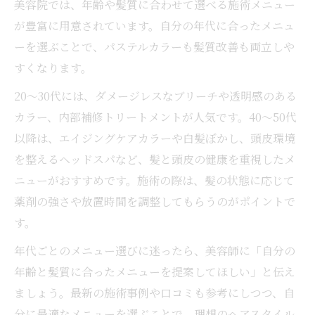
美容院では、年齢や髪質に合わせて選べる施術メニュー
が豊富に用意されています。自分の年代に合ったメニュ
ーを選ぶことで、パステルカラーも髪質改善も両立しや
すくなります。
20〜30代には、ダメージレスなブリーチや透明感のある
カラー、内部補修トリートメントが人気です。40〜50代
以降は、エイジングケアカラーや白髪ぼかし、頭皮環境
を整えるヘッドスパなど、髪と頭皮の健康を重視したメ
ニューがおすすめです。施術の際は、髪の状態に応じて
薬剤の強さや放置時間を調整してもらうのがポイントで
す。
年代ごとのメニュー選びに迷ったら、美容師に「自分の
年齢と髪質に合ったメニューを提案してほしい」と伝え
ましょう。最新の施術事例や口コミも参考にしつつ、自
分に最適なメニューを選ぶことで、理想のヘアスタイル