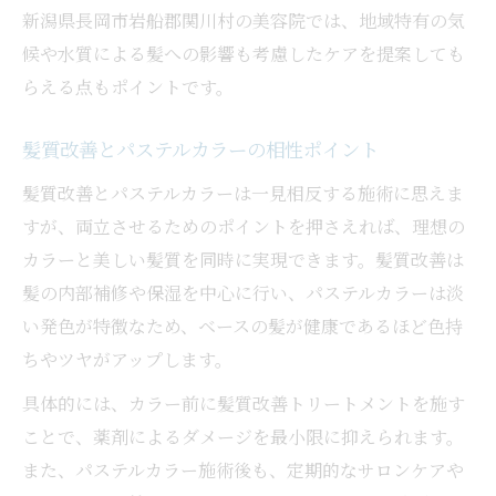
新潟県長岡市岩船郡関川村の美容院では、地域特有の気
候や水質による髪への影響も考慮したケアを提案しても
らえる点もポイントです。
髪質改善とパステルカラーの相性ポイント
髪質改善とパステルカラーは一見相反する施術に思えま
すが、両立させるためのポイントを押さえれば、理想の
カラーと美しい髪質を同時に実現できます。髪質改善は
髪の内部補修や保湿を中心に行い、パステルカラーは淡
い発色が特徴なため、ベースの髪が健康であるほど色持
ちやツヤがアップします。
具体的には、カラー前に髪質改善トリートメントを施す
ことで、薬剤によるダメージを最小限に抑えられます。
また、パステルカラー施術後も、定期的なサロンケアや