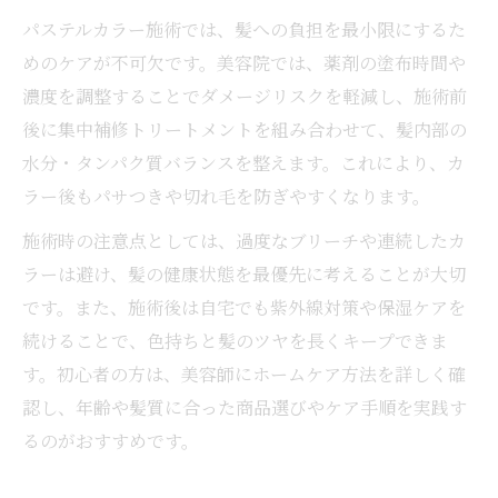
パステルカラー施術では、髪への負担を最小限にするた
めのケアが不可欠です。美容院では、薬剤の塗布時間や
濃度を調整することでダメージリスクを軽減し、施術前
後に集中補修トリートメントを組み合わせて、髪内部の
水分・タンパク質バランスを整えます。これにより、カ
ラー後もパサつきや切れ毛を防ぎやすくなります。
施術時の注意点としては、過度なブリーチや連続したカ
ラーは避け、髪の健康状態を最優先に考えることが大切
です。また、施術後は自宅でも紫外線対策や保湿ケアを
続けることで、色持ちと髪のツヤを長くキープできま
す。初心者の方は、美容師にホームケア方法を詳しく確
認し、年齢や髪質に合った商品選びやケア手順を実践す
るのがおすすめです。