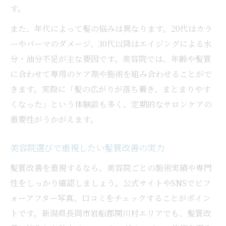
す。
また、年代によって髪の悩みは異なります。20代はカラ
ーやパーマのダメージ、30代以降はエイジングによる水
分・油分不足が主な要因です。美容院では、年齢や髪質
に合わせて専用のケア剤や施術を組み合わせることがで
きます。実際に「髪の広がりが落ち着き、まとまりやす
くなった」という体験談も多く、定期的なサロンケアの
重要性がうかがえます。
美容院選びで重視したい髪質改善の実力
髪質改善を重視するなら、美容院ごとの施術実績や専門
性をしっかり確認しましょう。公式サイトやSNSでビフ
ォーアフター写真、口コミをチェックすることがポイン
トです。新潟県長岡市岩船郡関川村エリアでも、髪質改