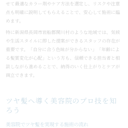
せて最適なカラー剤やケア方法を選定し、リスクや注意
点も明確に説明してもらえることで、安心して施術に臨
めます。
特に新潟県長岡市岩船郡関川村のような地域では、気候
や生活スタイルに即した提案ができるスタッフの存在が
重要です。「自分に合う色味が分からない」「年齢によ
る髪質変化が心配」という方も、信頼できる担当者と相
談しながら進めることで、納得のいく仕上がりとケアが
両立できます。
ツヤ髪へ導く美容院のプロ技を知
ろう
美容院でツヤ髪を実現する施術の流れ