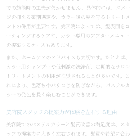
での施術時の工夫が欠かせません。具体的には、ダメー
ジを抑える薬剤選定や、カラー後の髪を守るトリートメ
ントの併用が重要です。美容院によっては、髪表面をコ
ーティングするケアや、カラー専用のアフターメニュー
を提案するケースもあります。
また、ホームケアのアドバイスも大切です。たとえば、
カラー用シャンプーや低刺激の洗浄剤、定期的なサロン
トリートメントの利用が推奨されることが多いです。こ
れにより、色落ちやパサつきを防ぎながら、パステルカ
ラーの発色を長く楽しむことができます。
美容院スタッフの提案力が体験を左右する理由
美容院でのパステルカラーと髪質改善の満足度は、スタ
ッフの提案力に大きく左右されます。髪質や希望に合わ