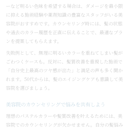
ーなど明るい色味を希望する場合は、ダメージを最小限
に抑える施術経験や薬剤知識の豊富なスタッフがいる美
容院がおすすめです。カウンセリング時には、髪の状態
や過去のカラー履歴を正直に伝えることで、最適なプラ
ンを提案してもらえます。
失敗例として、無理に明るいカラーを重ねてしまい髪が
ごわつくケースも。反対に、髪質改善を重視した施術で
「自分史上最高のツヤ感が出た」と満足の声も多く聞か
れます。50代からは、髪のエイジングケアも意識して美
容院を選びましょう。
美容院のカウンセリングで悩みを共有しよう
理想のパステルカラーや髪質改善を叶えるためには、美
容院でのカウンセリングが欠かせません。自分の髪悩み