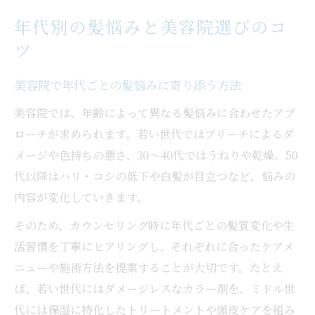
年代別の髪悩みと美容院選びのコ
ツ
美容院で年代ごとの髪悩みに寄り添う方法
美容院では、年齢によって異なる髪悩みに合わせたアプ
ローチが求められます。若い世代ではブリーチによるダ
メージや色持ちの悪さ、30〜40代ではうねりや乾燥、50
代以降はハリ・コシの低下や白髪が目立つなど、悩みの
内容が変化していきます。
そのため、カウンセリング時に年代ごとの髪質変化や生
活習慣を丁寧にヒアリングし、それぞれに合ったケアメ
ニューや施術方法を提案することが大切です。たとえ
ば、若い世代にはダメージレスなカラー剤を、ミドル世
代には保湿に特化したトリートメントや頭皮ケアを組み