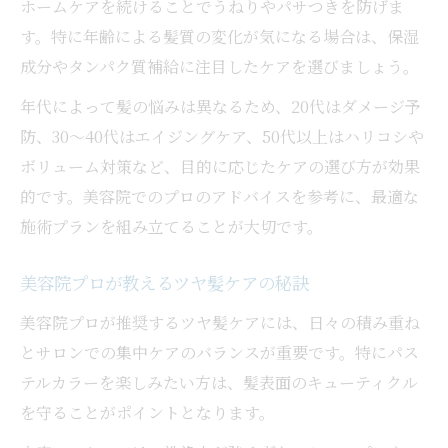
ホームケアを続けることでうねりやパサつきを防げま
す。特に年齢による髪質の変化が気になる場合は、保湿
成分やタンパク質補給に注目したケアを選びましょう。
年代によって髪の悩みは異なるため、20代はダメージ予
防、30～40代はエイジングケア、50代以上はハリコシや
ボリューム対策など、目的に応じたケアの選び方が効果
的です。美容院でのプロのアドバイスを参考に、最適な
施術プランを組み立てることが大切です。
美容院プロが教えるツヤ髪ケアの秘訣
美容院プロが推奨するツヤ髪ケアには、日々の積み重ね
とサロンでの集中ケアのバランスが重要です。特にパス
テルカラーを楽しみたい方は、髪表面のキューティクル
を守ることがポイントとなります。