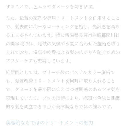
することで、色ムラやダメージを防ぎます。
また、最新の薬剤や専用トリートメントを併用すること
で、髪表面に均一なコーティングを施し、光沢感を高め
る工夫がされています。特に新潟県長岡市岩船郡関川村
の美容院では、地域の気候や水質に合わせた施術を取り
入れており、湿気や乾燥による髪の広がりを防ぐための
アフターケアも充実しています。
施術例としては、ブリーチ後のパステルカラー施術で
も、髪質改善トリートメントを同時に取り入れること
で、ダメージを最小限に抑えつつ透明感のあるツヤ髪を
実現しています。プロの技術により、繊細な色味と健康
的な髪を両立できる点が美容院ならではの強みです。
美容院ならではのトリートメントの魅力