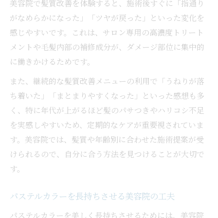
美容院で髪質改善を体験すると、施術後すぐに「指通り
がなめらかになった」「ツヤが戻った」といった変化を
感じやすいです。これは、サロン専用の高濃度トリート
メントや毛髪内部の補修成分が、ダメージ部位に集中的
に働きかけるためです。
また、継続的な髪質改善メニューの利用で「うねりが落
ち着いた」「まとまりやすくなった」といった感想も多
く、特に年代が上がるほど髪のパサつきやハリコシ不足
を実感しやすいため、定期的なケアが重要視されていま
す。美容院では、髪質や年齢別に合わせた施術提案が受
けられるので、自分に合う方法を見つけることが大切で
す。
パステルカラーを長持ちさせる美容院の工夫
パステルカラーを美しく長持ちさせるためには、美容院