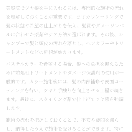
美容院でツヤ髪を手に入れるには、専門的な施術の流れ
を理解しておくことが重要です。まずカウンセリングで
髪の状態や希望の仕上がりを伝え、髪質やダメージレベ
ルに合わせた薬剤やケア方法が選ばれます。その後、シ
ャンプーで髪と頭皮の汚れを落とし、ヘアカラーやトリ
ートメントなどの施術が始まります。
パステルカラーを希望する場合、髪への負担を抑えるた
めに前処理トリートメントやダメージ保護剤の使用が一
般的です。カラー施術後には、髪の内部補修や表面コー
ティングを行い、ツヤと手触りを向上させる工程が続き
ます。最後に、スタイリング剤で仕上げてツヤ感を強調
します。
施術の流れを把握しておくことで、不安や疑問を減ら
し、納得したうえで施術を受けることができます。特に