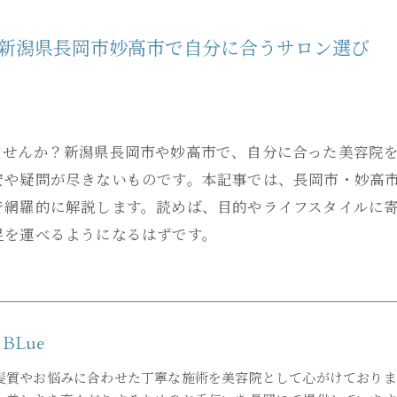
新潟県長岡市妙高市で自分に合うサロン選び
ませんか？新潟県長岡市や妙高市で、自分に合った美容院
安や疑問が尽きないものです。本記事では、長岡市・妙高
で網羅的に解説します。読めば、目的やライフスタイルに
足を運べるようになるはずです。
L BLue
髪質やお悩みに合わせた丁寧な施術を美容院として心がけておりま