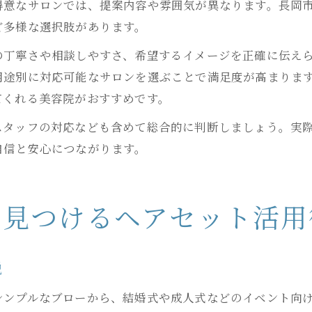
得意なサロンでは、提案内容や雰囲気が異なります。長岡
ど多様な選択肢があります。
の丁寧さや相談しやすさ、希望するイメージを正確に伝え
途別に対応可能なサロンを選ぶことで満足度が高まります
てくれる美容院がおすすめです。
スタッフの対応なども含めて総合的に判断しましょう。実
自信と安心につながります。
を見つけるヘアセット活用
説
シンプルなブローから、結婚式や成人式などのイベント向