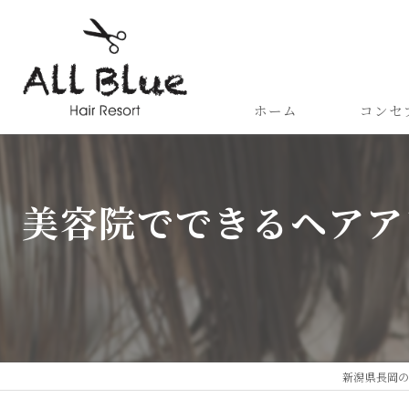
ホーム
コンセ
サービス
美容院でできるヘアア
新潟県長岡の美容