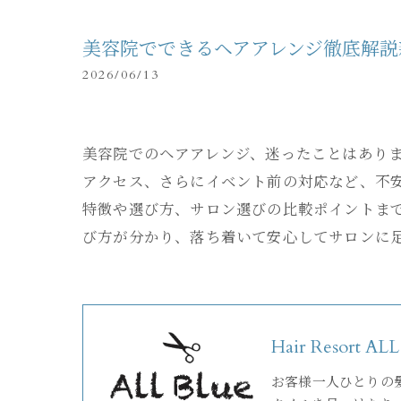
美容院でできるヘアアレンジ徹底解説
2026/06/13
美容院でのヘアアレンジ、迷ったことはあり
アクセス、さらにイベント前の対応など、不
特徴や選び方、サロン選びの比較ポイントま
び方が分かり、落ち着いて安心してサロンに
Hair Resort AL
お客様一人ひとりの