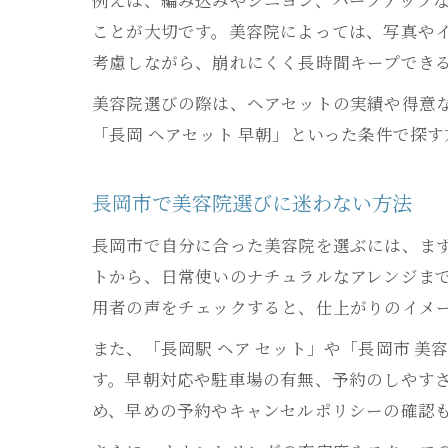
ことが大切です。美容院によっては、写真や
考慮しながら、崩れにくく長時間キープでき
美容院選びの際は、ヘアセットの実績や得意な
「長岡 ヘアセット 早朝」といった条件で探
長岡市で美容院選びに迷わない方法
長岡市で自分に合った美容院を選ぶには、ま
トから、日常使いのナチュラルなアレンジまで
用者の声をチェックすると、仕上がりのイメ
また、「長岡駅 ヘア セット」や「長岡市 
す。早朝対応や駐車場の有無、予約のしやす
め、早めの予約やキャンセルポリシーの確認