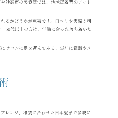
市や妙高市の美容院では、地域密着型のアット
られるかどうかが重要です。口コミや実際の利
。50代以上の方は、年齢に合った落ち着いた
際にサロンに足を運んでみる、事前に電話やメ
術
けアレンジ、和装に合わせた日本髪まで多岐に