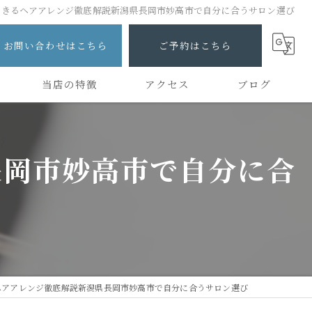
できるヘアアレンジ徹底解説新潟県長岡市妙高市で自分に合うサロン選び
お問い合わせはこちら
ご予約はこちら
当店の特徴
アクセス
ブログ
カット
コラム
長岡市妙高市で自分に合
カラー
トリートメント
ヘッドスパ
縮毛矯正
ヘアアレンジ徹底解説新潟県長岡市妙高市で自分に合うサロン選び