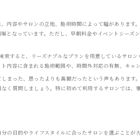
は、内容やサロンの立地、施術時間によって幅があります
程度が相場となっています。ただし、早朝料金やイベントシー
で検索すると、リーズナブルなプランを用意しているサロ
ット内容に含まれる施術範囲や、時間外対応の有無、キャ
てしまった、思ったよりも高額だったという声もあります
慮なく質問しましょう。特に初めて利用するサロンでは、
自分の目的やライフスタイルに合ったサロンを選ぶことが